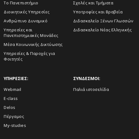
Το Πανεπιστήμιο
Σχολές και Τμήματα
Διοικητικές Υπηρεσίες
Υποτροφίες και Βραβεία
Ανθρώπινο Δυναμικό
Διδασκαλείο Ξένων Γλωσσών
Yπηρεσίες και
Διδασκαλείο Νέας Ελληνικής
Πανεπιστημιακές Μονάδες
Μέσα Κοινωνικής Δικτύωσης
Υπηρεσίες & Παροχές για
Φοιτητές
ΥΠΗΡΕΣΙΕΣ:
ΣΥΝΔΕΣΜΟΙ:
Webmail
Παλιά ιστοσελίδα
E-class
Delos
Πέργαμος
My-studies