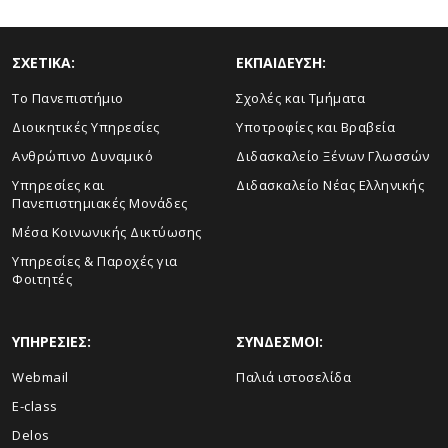
ΣΧΕΤΙΚΑ:
ΕΚΠΑΙΔΕΥΣΗ:
Το Πανεπιστήμιο
Σχολές και Τμήματα
Διοικητικές Υπηρεσίες
Υποτροφίες και Βραβεία
Ανθρώπινο Δυναμικό
Διδασκαλείο Ξένων Γλωσσών
Yπηρεσίες και
Διδασκαλείο Νέας Ελληνικής
Πανεπιστημιακές Μονάδες
Μέσα Κοινωνικής Δικτύωσης
Υπηρεσίες & Παροχές για
Φοιτητές
ΥΠΗΡΕΣΙΕΣ:
ΣΥΝΔΕΣΜΟΙ:
Webmail
Παλιά ιστοσελίδα
E-class
Delos