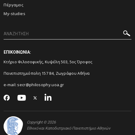
Πέργαμος
My-studies
ΕΠΙΚΟΙΝΩΝΙΑ:
Κτήριο Φιλοσοφικής, Kυψέλη 503, 5ος Όροφος
Πανεπιστημιόπολη 157 84, Ζωγράφου Αθήνα
e-mail:
secr@philosophy.uoa.gr
Copyright © 2026
Εθνικό και Καποδιστριακό Πανεπιστήμιο Αθηνών