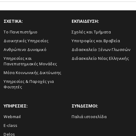
ΣΧΕΤΙΚΑ:
ΕΚΠΑΙΔΕΥΣΗ:
Το Πανεπιστήμιο
Σχολές και Τμήματα
Διοικητικές Υπηρεσίες
Υποτροφίες και Βραβεία
Ανθρώπινο Δυναμικό
Διδασκαλείο Ξένων Γλωσσών
Yπηρεσίες και
Διδασκαλείο Νέας Ελληνικής
Πανεπιστημιακές Μονάδες
Μέσα Κοινωνικής Δικτύωσης
Υπηρεσίες & Παροχές για
Φοιτητές
ΥΠΗΡΕΣΙΕΣ:
ΣΥΝΔΕΣΜΟΙ:
Webmail
Παλιά ιστοσελίδα
E-class
Delos