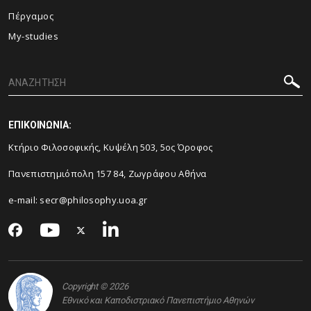
Πέργαμος
My-studies
ΕΠΙΚΟΙΝΩΝΙΑ:
Κτήριο Φιλοσοφικής, Kυψέλη 503, 5ος Όροφος
Πανεπιστημιόπολη 157 84, Ζωγράφου Αθήνα
e-mail:
secr@philosophy.uoa.gr
Copyright © 2026
Εθνικό και Καποδιστριακό Πανεπιστήμιο Αθηνών