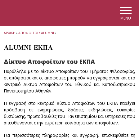
Skip to main navigation
Skip to main content
Skip to page footer
MENU
ΑΡΧΙΚΗ
»
ΑΠΟΦΟΙΤΟΙ / ALUMNI
»
ΑLUMNI ΕΚΠΑ
Δίκτυο Αποφοίτων του ΕΚΠΑ
Παράλληλα με το Δίκτυο Αποφοίτων του Τμήματος Φιλοσοφίας,
οι απόφοιτοι και οι απόφοιτες μπορούν να εγγράφονται και στο
κεντρικό Δίκτυο Αποφοίτων του Εθνικού και Καποδιστριακού
Πανεπιστημίου Αθηνών.
Η εγγραφή στο κεντρικό Δίκτυο Αποφοίτων του ΕΚΠΑ παρέχει
πρόσβαση σε ενημερώσεις, δράσεις, εκδηλώσεις, ευκαιρίες
δικτύωσης, πρωτοβουλίες του Πανεπιστημίου και υπηρεσίες που
απευθύνονται στην ευρύτερη κοινότητα των αποφοίτων.
Για περισσότερες πληροφορίες και εγγραφή, επισκεφθείτε τη