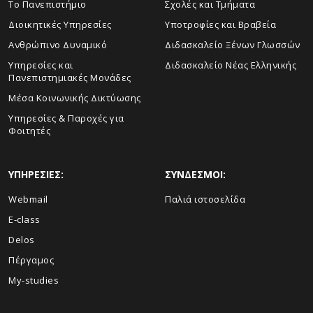
Το Πανεπιστήμιο
Σχολές και Τμήματα
Διοικητικές Υπηρεσίες
Υποτροφίες και Βραβεία
Ανθρώπινο Δυναμικό
Διδασκαλείο Ξένων Γλωσσών
Yπηρεσίες και
Διδασκαλείο Νέας Ελληνικής
Πανεπιστημιακές Μονάδες
Μέσα Κοινωνικής Δικτύωσης
Υπηρεσίες & Παροχές για
Φοιτητές
ΥΠΗΡΕΣΙΕΣ:
ΣΥΝΔΕΣΜΟΙ:
Webmail
Παλιά ιστοσελίδα
E-class
Delos
Πέργαμος
My-studies