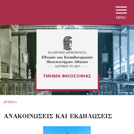
Skip to main navigation
Skip to main content
Skip to page footer
MENU
ΤΜΗΜΑ ΦΙΛΟΣΟΦΙΑΣ
ΑΡΧΙΚΗ
»
ΑΝΑΚΟΙΝΩΣΕΙΣ ΚΑΙ ΕΚΔΗΛΩΣΕΙΣ